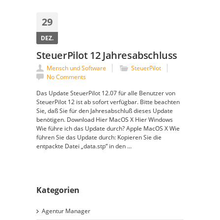
29
DEZ.
SteuerPilot 12 Jahresabschluss
Mensch und Software
SteuerPilot
No Comments
Das Update SteuerPilot 12.07 für alle Benutzer von
SteuerPilot 12 ist ab sofort verfügbar. Bitte beachten
Sie, daß Sie für den Jahresabschluß dieses Update
benötigen. Download Hier MacOS X Hier Windows
Wie führe ich das Update durch? Apple MacOS X Wie
führen Sie das Update durch: Kopieren Sie die
entpackte Datei „data.stp“ in den …
Kategorien
Agentur Manager