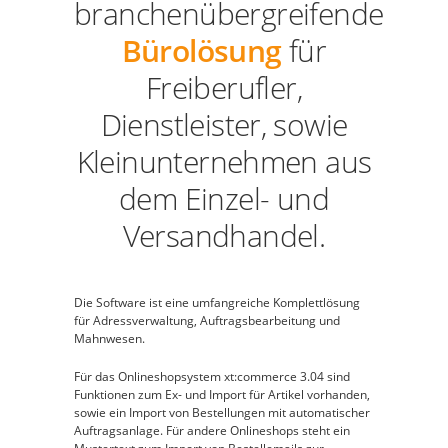
branchenübergreifende
Bürolösung
für
Freiberufler,
Dienstleister, sowie
Kleinunternehmen aus
dem Einzel- und
Versandhandel.
Die Software ist eine umfangreiche Komplettlösung
für Adressverwaltung, Auftragsbearbeitung und
Mahnwesen.
Für das Onlineshopsystem xt:commerce 3.04 sind
Funktionen zum Ex- und Import für Artikel vorhanden,
sowie ein Import von Bestellungen mit automatischer
Auftragsanlage. Für andere Onlineshops steht ein