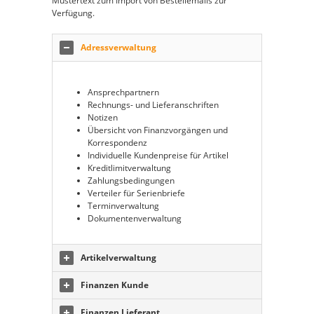
Mustertext zum Import von Bestellemails zur
Verfügung.
Adressverwaltung
Ansprechpartnern
Rechnungs- und Lieferanschriften
Notizen
Übersicht von Finanzvorgängen und
Korrespondenz
Individuelle Kundenpreise für Artikel
Kreditlimitverwaltung
Zahlungsbedingungen
Verteiler für Serienbriefe
Terminverwaltung
Dokumentenverwaltung
Artikelverwaltung
Finanzen Kunde
Finanzen Lieferant