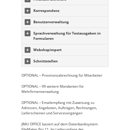
Korrespondenz
Benutzerverwaltung
Sprachverwaltung für Textausgaben in
Formularen
Webshopimport
Schnittstellen
OPTIONAL – Provisionsabrechnung für Mitarbeiter
OPTIONAL – 99 weitere Mandanten für
Mehrfirmenverwaltung
OPTIONAL – Emailempfang mit Zuweisung zu
Adressen, Angeboten, Aufträgen, Rechnungen,
Lieferscheinen und Servicevorgängen
JIMU OFFICE basiert auf dem Datenbanksystem
FileMaker Pro 11. Im Lieferumfang der